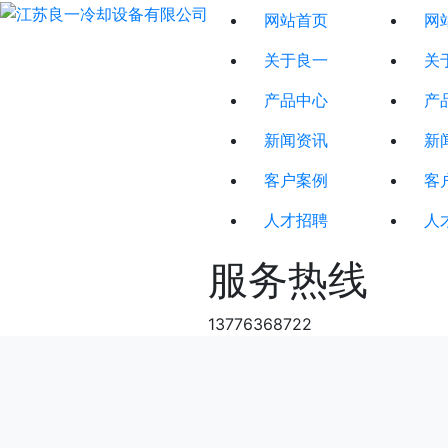
网站首页
网
关于良一
关
产品中心
产
新闻资讯
新
客户案例
客
人才招聘
人
服务热线
13776368722