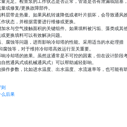
水量充足。检查泵的工作状态是否正常，管道是否有泄漏或阻塞
量或修复/更换故障部件。
填料层带走热量。如果风机转速降低或者叶片损坏，会导致通风
工作状态，并根据需要进行维修或更换。
增加水与空气接触面积的关键组件。如果填料被污垢、藻类或其
洗或更换填料可以有效解决问题。
垢、腐蚀等问题，进而影响冷却塔的性能。采用适当的水处理措
和腐蚀等，对于维持冷却塔高效运行至关重要。
影响冷却塔的效果。虽然这通常是不可控的因素，但在设计阶段
如自然通风式或机械通风式）可以帮助减轻影响。
的操作参数，比如进水温度、出水温度、水流速率等，也可能有
守则
什么后果