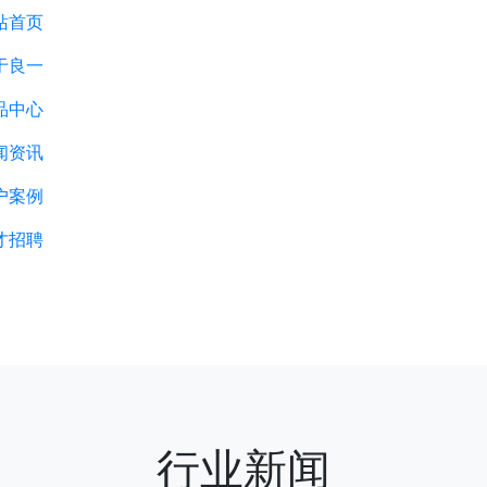
站首页
于良一
品中心
闻资讯
户案例
才招聘
行业新闻