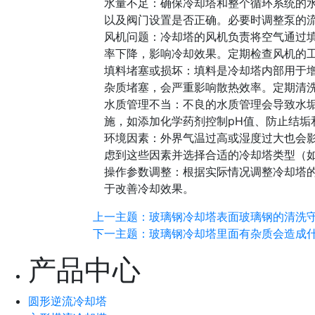
水量不足：确保冷却塔和整个循环系统的
以及阀门设置是否正确。必要时调整泵的流
风机问题：冷却塔的风机负责将空气通过
率下降，影响冷却效果。定期检查风机的
填料堵塞或损坏：填料是冷却塔内部用于
杂质堵塞，会严重影响散热效率。定期清
水质管理不当：不良的水质管理会导致水
施，如添加化学药剂控制pH值、防止结垢
环境因素：外界气温过高或湿度过大也会
虑到这些因素并选择合适的冷却塔类型（
操作参数调整：根据实际情况调整冷却塔
于改善冷却效果。
上一主题：玻璃钢冷却塔表面玻璃钢的清洗
下一主题：玻璃钢冷却塔里面有杂质会造成
产品中心
圆形逆流冷却塔